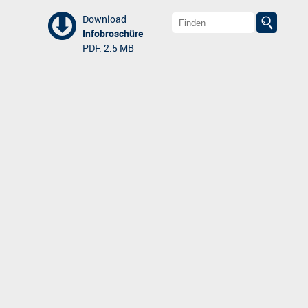
Download
Infobroschüre
PDF: 2.5 MB