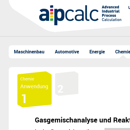
Maschinenbau
Automotive
Energie
Chemi
Chemie
Anwendung
Gasgemischanalyse und Reak