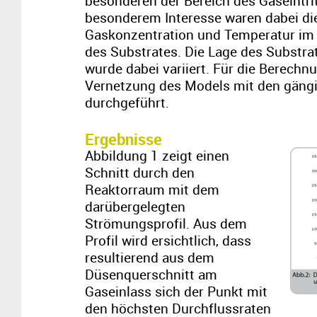
besonderen der Bereich des Gaseintrit
besonderem Interesse waren dabei di
Gaskonzentration und Temperatur im 
des Substrates. Die Lage des Substra
wurde dabei variiert. Für die Berechn
Vernetzung des Models mit den gäng
durchgeführt.
Ergebnisse
Abbildung 1 zeigt einen
Schnitt durch den
Reaktorraum mit dem
darübergelegten
Strömungsprofil. Aus dem
Profil wird ersichtlich, dass
resultierend aus dem
Düsenquerschnitt am
Gaseinlass sich der Punkt mit
den höchsten Durchflussraten