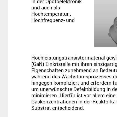
In der Opotoelektronik
und auch als
Hochtemperatur-,
Hochfrequenz- und
Hochleistungstransistormaterial gewi
(GaN) Einkristalle mit ihren einzigart
Eigenschaften zunehmend an Bedeut
während des Wachstumsprozesses dies
hingegen kompliziert und erfordern f
um unerwünschte Defektbildung in den
minimieren. Hierfür ist vor allem ein
Gaskonzentrationen in der Reaktork
Substrat entscheidend.