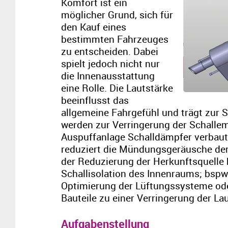
Komfort ist ein
möglicher Grund, sich für
den Kauf eines
bestimmten Fahrzeuges
zu entscheiden. Dabei
spielt jedoch nicht nur
die Innenausstattung
eine Rolle. Die Lautstärke
beeinflusst das
allgemeine Fahrgefühl und trägt zur S
werden zur Verringerung der Schallem
Auspuffanlage Schalldämpfer verbaut
reduziert die Mündungsgeräusche de
der Reduzierung der Herkunftsquelle 
Schallisolation des Innenraums; bspw
Optimierung der Lüftungssysteme od
Bauteile zu einer Verringerung der La
Aufgabenstellung