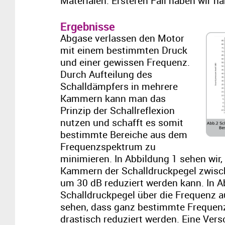
Materialen.
Ersteren
Fall haben
wir
nä
Ergebnisse
Abgase verlassen den Motor
mit einem bestimmten Druck
und einer gewissen Frequenz.
Durch Aufteilung des
Schalldämpfers in mehrere
Kammern kann man das
Prinzip der Schallreflexion
nutzen und schafft es somit
bestimmte Bereiche aus dem
Frequenzspektrum zu
minimieren. In Abbildung 1 sehen wir,
Kammern der Schalldruckpegel zwisc
um 30 dB reduziert werden kann. In Ab
Schalldruckpegel über die Frequenz au
sehen, dass ganz bestimmte Frequen
drastisch reduziert werden. Eine Ver